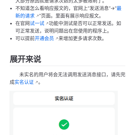
大部分原因就是请求次数的太多被限制了。
不知道怎么看响应报文的，官网上“发送消息”->“
最
新的请求
”页面。里面有展示响应报文。
在官网
试一试
功能中测试是否可以正常发送。如
可正常发送，说明问题出在您使用的程序上。
可以提前
开通会员
来增加更多请求次数。
展开来说
未实名的用户将会无法调用发送消息接口，请先完
成
实名认证
。