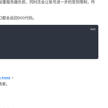
加重服务器负担，同时还会让账号进一步的受到限制，所
口都会返回900代码。
y.html
场景。